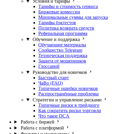
Условия и тарифы
Тарифы и стоимость сервиса
Биржевые комиссии
Минимальные суммы для запуска
Тарифы бэктестов
Политика возврата средств
Реферальная программа
Обучение и поддержка
Обучающие материалы
Сообщество Telegram
Техническая поддержка
Защита от мошенников
Глоссарий
Руководство для новичков
Быстрый старт
ЧаВо (FAQ)
Типичные ошибки новичков
Распространённые проблемы
Стратегии и управление рисками
Типичные риски в трейдинге
Как сократить риски торговли
Что такое DCA
Работа с биржей
Работа с платформой
Фильтры и индикаторы