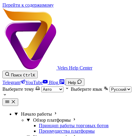
Перейти к содержимому
Veles Help Center
Поиск
Ctrl
K
Telegram
YouTube
Blog
Help
Выберите тему
Выберите язык
Начало работы
Обзор платформы
Принцип работы торговых ботов
Преимущества платформы