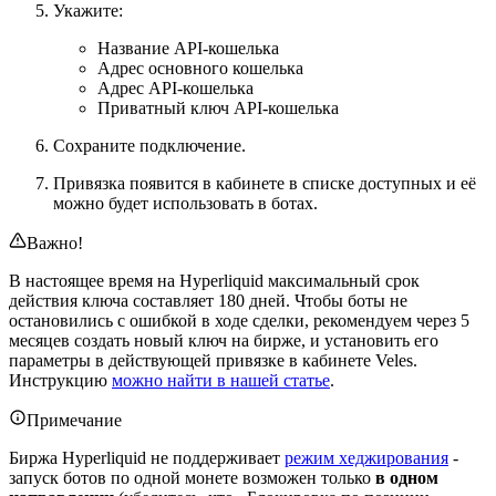
Укажите:
Название API-кошелька
Адрес основного кошелька
Адрес API-кошелька
Приватный ключ API-кошелька
Сохраните подключение.
Привязка появится в кабинете в списке доступных и её
можно будет использовать в ботах.
Важно!
В настоящее время на Hyperliquid максимальный срок
действия ключа составляет 180 дней. Чтобы боты не
остановились с ошибкой в ходе сделки, рекомендуем через 5
месяцев создать новый ключ на бирже, и установить его
параметры в действующей привязке в кабинете Veles.
Инструкцию
можно найти в нашей статье
.
Примечание
Биржа Hyperliquid не поддерживает
режим хеджирования
-
запуск ботов по одной монете возможен только
в одном