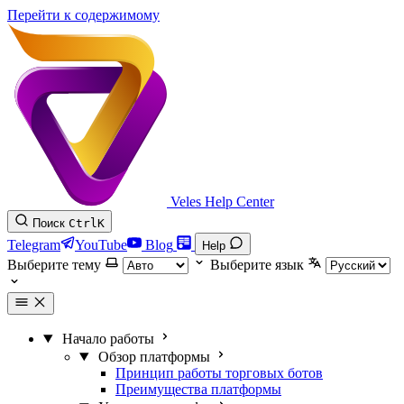
Перейти к содержимому
Veles Help Center
Поиск
Ctrl
K
Telegram
YouTube
Blog
Help
Выберите тему
Выберите язык
Начало работы
Обзор платформы
Принцип работы торговых ботов
Преимущества платформы