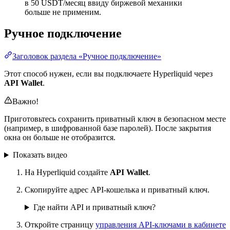
в 50 USDT/месяц ввиду биржевой механики
больше не применим.
Ручное подключение
Заголовок раздела «Ручное подключение»
Этот способ нужен, если вы подключаете Hyperliquid через
API Wallet
.
Важно!
Приготовьтесь сохранить приватный ключ в безопасном месте
(например, в шифрованной базе паролей). После закрытия
окна он больше не отобразится.
Показать видео
На Hyperliquid создайте
API Wallet
.
Скопируйте адрес API-кошелька и приватный ключ.
Где найти API и приватный ключ?
Откройте страницу
управления API-ключами в кабинете