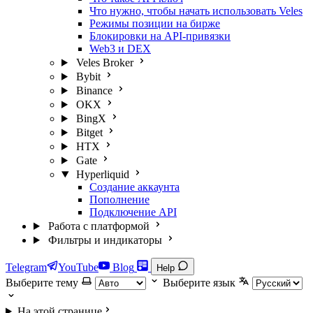
Что нужно, чтобы начать использовать Veles
Режимы позиции на бирже
Блокировки на API-привязки
Web3 и DEX
Veles Broker
Bybit
Binance
OKX
BingX
Bitget
HTX
Gate
Hyperliquid
Создание аккаунта
Пополнение
Подключение API
Работа с платформой
Фильтры и индикаторы
Telegram
YouTube
Blog
Help
Выберите тему
Выберите язык
На этой странице