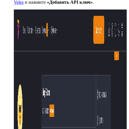
Veles
и нажмите
«Добавить API ключ»
.