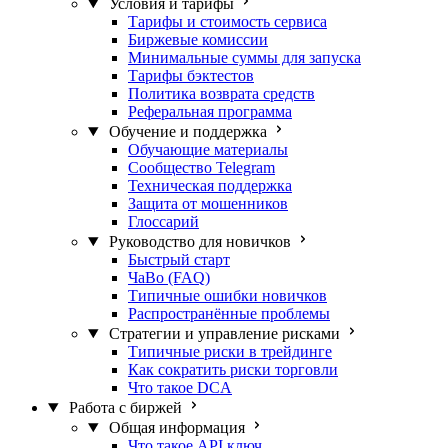
Условия и тарифы
Тарифы и стоимость сервиса
Биржевые комиссии
Минимальные суммы для запуска
Тарифы бэктестов
Политика возврата средств
Реферальная программа
Обучение и поддержка
Обучающие материалы
Сообщество Telegram
Техническая поддержка
Защита от мошенников
Глоссарий
Руководство для новичков
Быстрый старт
ЧаВо (FAQ)
Типичные ошибки новичков
Распространённые проблемы
Стратегии и управление рисками
Типичные риски в трейдинге
Как сократить риски торговли
Что такое DCA
Работа с биржей
Общая информация
Что такое API ключ