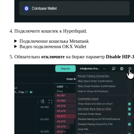
Подключите кошелек к Hyperliquid.
Подключение кошелька Metamask
Видео подключения OKX Wallet
Обязательно
отключите
на бирже параметр
Disable HIP-3