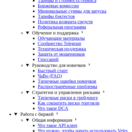
Тарифы и стоимость сервиса
Биржевые комиссии
Минимальные суммы для запуска
Тарифы бэктестов
Политика возврата средств
Реферальная программа
Обучение и поддержка
Обучающие материалы
Сообщество Telegram
Техническая поддержка
Защита от мошенников
Глоссарий
Руководство для новичков
Быстрый старт
ЧаВо (FAQ)
Типичные ошибки новичков
Распространённые проблемы
Стратегии и управление рисками
Типичные риски в трейдинге
Как сократить риски торговли
Что такое DCA
Работа с биржей
Общая информация
Что такое API ключ
Что нужно, чтобы начать использовать Veles