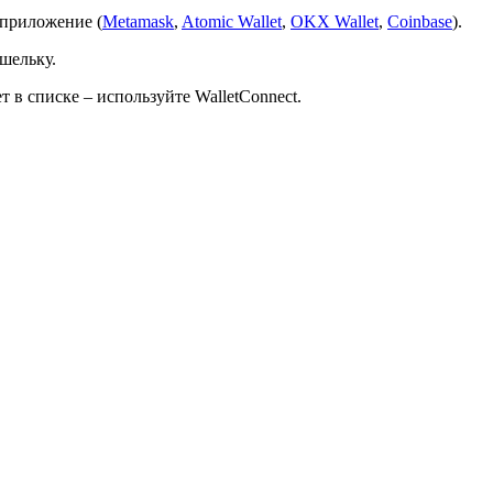
 приложение (
Metamask
,
Atomic Wallet
,
OKX Wallet
,
Coinbase
).
шельку.
в списке – используйте WalletConnect.