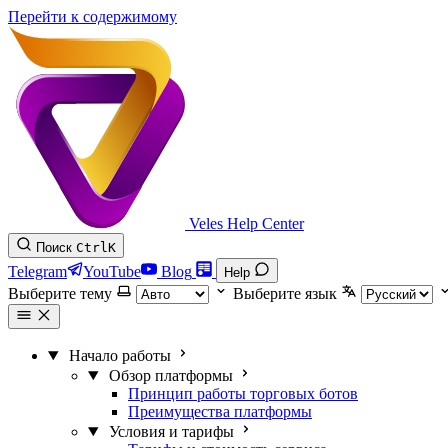
Перейти к содержимому
Veles Help Center
Поиск
Ctrl
K
Telegram
YouTube
Blog
Help
Выберите тему
Выберите язык
Начало работы
Обзор платформы
Принцип работы торговых ботов
Преимущества платформы
Условия и тарифы