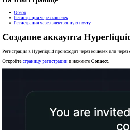
Обзор
Регистрация через кошелек
Регистрация через электронную почту
Создание аккаунта Hyperliqui
Регистрация в Hyperliquid происходит через кошелек или через e
Откройте
страницу регистрации
и нажмите
Connect
.