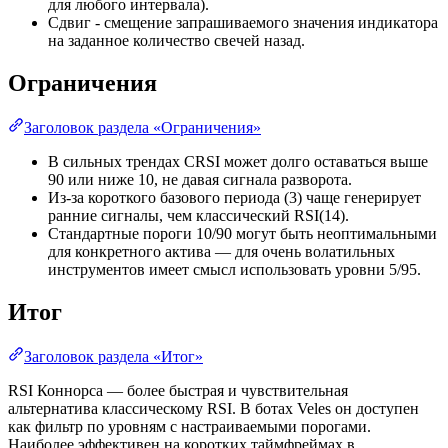
для любого интервала).
Сдвиг - смещение запрашиваемого значения индикатора
на заданное количество свечей назад.
Ограничения
Заголовок раздела «Ограничения»
В сильных трендах CRSI может долго оставаться выше
90 или ниже 10, не давая сигнала разворота.
Из-за короткого базового периода (3) чаще генерирует
ранние сигналы, чем классический RSI(14).
Стандартные пороги 10/90 могут быть неоптимальными
для конкретного актива — для очень волатильных
инструментов имеет смысл использовать уровни 5/95.
Итог
Заголовок раздела «Итог»
RSI Коннорса — более быстрая и чувствительная
альтернатива классическому RSI. В ботах Veles он доступен
как фильтр по уровням с настраиваемыми порогами.
Наиболее эффективен на коротких таймфреймах в