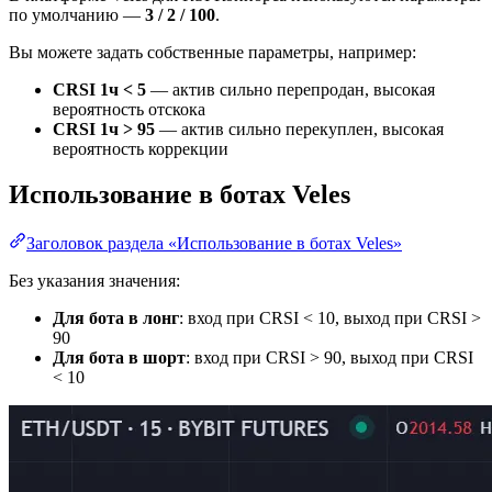
по умолчанию —
3 / 2 / 100
.
Вы можете задать собственные параметры, например:
CRSI 1ч < 5
— актив сильно перепродан, высокая
вероятность отскока
CRSI 1ч > 95
— актив сильно перекуплен, высокая
вероятность коррекции
Использование в ботах Veles
Заголовок раздела «Использование в ботах Veles»
Без указания значения:
Для бота в лонг
: вход при CRSI < 10, выход при CRSI >
90
Для бота в шорт
: вход при CRSI > 90, выход при CRSI
< 10