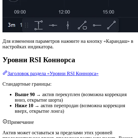
Для изменения параметров нажмите на кнопку «Карандаш» в
настройках индикатора.
Уровни RSI Коннорса
Заголовок раздела «Уровни RSI Коннорса»
Стандартные границы:
Выше 90
→ актив перекуплен (возможна коррекция
вниз, открытие шорта)
Ниже 10
→ актив перепродан (возможна коррекция
вверх, открытие лонга)
Примечание
Актив может оставаться за пределами этих уровней