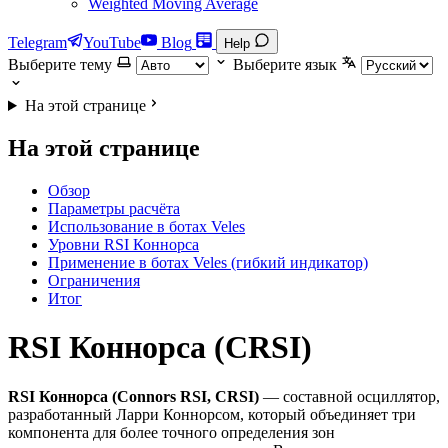
Weighted Moving Average
Telegram
YouTube
Blog
Help
Выберите тему
Выберите язык
На этой странице
На этой странице
Обзор
Параметры расчёта
Использование в ботах Veles
Уровни RSI Коннорса
Применение в ботах Veles (гибкий индикатор)
Ограничения
Итог
RSI Коннорса (CRSI)
RSI Коннорса (Connors RSI, CRSI)
— составной осциллятор,
разработанный Ларри Коннорсом, который объединяет три
компонента для более точного определения зон