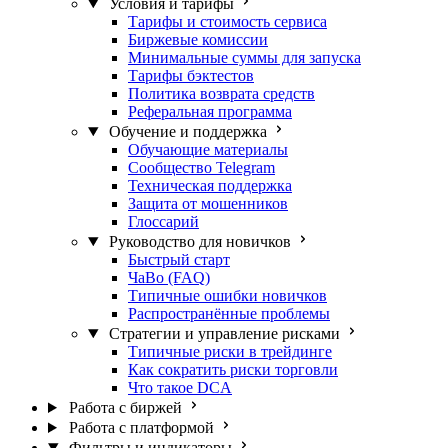
Условия и тарифы
Тарифы и стоимость сервиса
Биржевые комиссии
Минимальные суммы для запуска
Тарифы бэктестов
Политика возврата средств
Реферальная программа
Обучение и поддержка
Обучающие материалы
Сообщество Telegram
Техническая поддержка
Защита от мошенников
Глоссарий
Руководство для новичков
Быстрый старт
ЧаВо (FAQ)
Типичные ошибки новичков
Распространённые проблемы
Стратегии и управление рисками
Типичные риски в трейдинге
Как сократить риски торговли
Что такое DCA
Работа с биржей
Работа с платформой
Фильтры и индикаторы