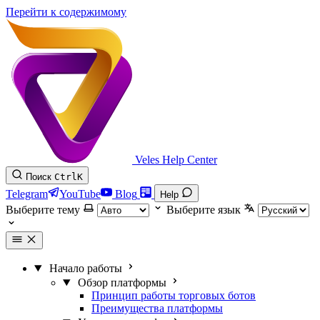
Перейти к содержимому
Veles Help Center
Поиск
Ctrl
K
Telegram
YouTube
Blog
Help
Выберите тему
Выберите язык
Начало работы
Обзор платформы
Принцип работы торговых ботов
Преимущества платформы