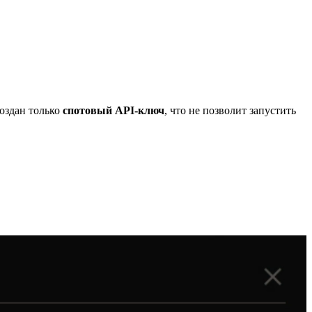
создан только
спотовый API-ключ
, что не позволит запустить