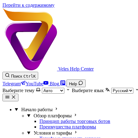
Перейти к содержимому
Veles Help Center
Поиск
Ctrl
K
Telegram
YouTube
Blog
Help
Выберите тему
Выберите язык
Начало работы
Обзор платформы
Принцип работы торговых ботов
Преимущества платформы
Условия и тарифы