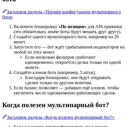
Заголовок раздела «Пример конфигурации мультипарного
бота»
Включите блокировку
«По позиции»
для API-привязки
(это обязательно, иначе боты будут мешать друг другу).
Создайте одного мультипарного бота, например на 20
монет.
Запустите его — бот ждёт срабатывания индикаторов на
любой из этих монет.
Если несколько фильтров сработают
одновременно, откроется сделка только по одной
монете.
Создайте клонов бота (например, 5 штук).
Благодаря блокировке, они будут открывать
сделки только по другим монетам.
Если баланс позволяет — добавьте ещё клонов, чтобы
увеличить число одновременно работающих сделок.
Когда полезен мультипарный бот?
Заголовок раздела «Когда полезен мультипарный бот?»
Если вы хотите диверсифицировать риск между