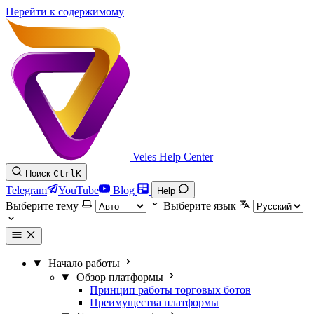
Перейти к содержимому
Veles Help Center
Поиск
Ctrl
K
Telegram
YouTube
Blog
Help
Выберите тему
Выберите язык
Начало работы
Обзор платформы
Принцип работы торговых ботов
Преимущества платформы