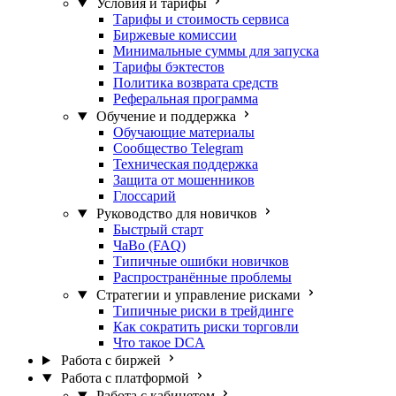
Условия и тарифы
Тарифы и стоимость сервиса
Биржевые комиссии
Минимальные суммы для запуска
Тарифы бэктестов
Политика возврата средств
Реферальная программа
Обучение и поддержка
Обучающие материалы
Сообщество Telegram
Техническая поддержка
Защита от мошенников
Глоссарий
Руководство для новичков
Быстрый старт
ЧаВо (FAQ)
Типичные ошибки новичков
Распространённые проблемы
Стратегии и управление рисками
Типичные риски в трейдинге
Как сократить риски торговли
Что такое DCA
Работа с биржей
Работа с платформой
Работа с кабинетом