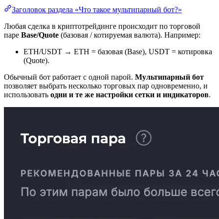
Заголовок раздела «Что такое мультипарный бот?»
Любая сделка в криптотрейдинге происходит по торговой
паре
Base/Quote
(базовая / котируемая валюта). Например:
ETH/USDT → ETH = базовая (Base), USDT = котировка
(Quote).
Обычный бот работает с одной парой.
Мультипарный бот
позволяет выбрать несколько торговых пар одновременно, и
использовать
одни и те же настройки сетки и индикаторов
.