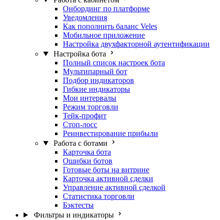
Онбординг по платформе
Уведомления
Как пополнить баланс Veles
Мобильное приложение
Настройка двухфакторной аутентификации
Настройка бота
Полный список настроек бота
Мультипарный бот
Подбор индикаторов
Гибкие индикаторы
Мои интервалы
Режим торговли
Тейк-профит
Стоп-лосс
Реинвестирование прибыли
Работа с ботами
Карточка бота
Ошибки ботов
Готовые боты на витрине
Карточка активной сделки
Управление активной сделкой
Статистика торговли
Бэктесты
Фильтры и индикаторы