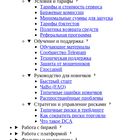
Условия и тарифы
Тарифы и стоимость сервиса
Биржевые комиссии
Минимальные суммы для запуска
Тарифы бэктестов
Политика возврата средств
Реферальная программа
Обучение и поддержка
Обучающие материалы
Сообщество Telegram
Техническая поддержка
Защита от мошенников
Глоссарий
Руководство для новичков
Быстрый старт
ЧаВо (FAQ)
Типичные ошибки новичков
Распространённые проблемы
Стратегии и управление рисками
Типичные риски в трейдинге
Как сократить риски торговли
Что такое DCA
Работа с биржей
Работа с платформой
Фильтры и индикаторы