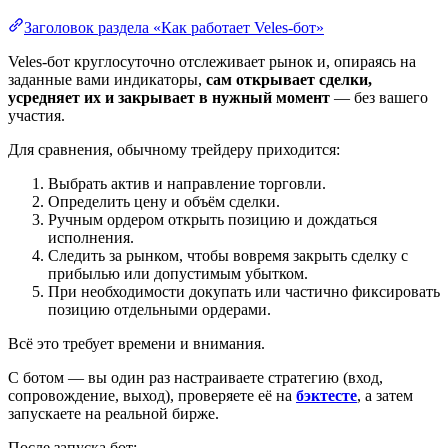
Заголовок раздела «Как работает Veles-бот»
Veles-бот круглосуточно отслеживает рынок и, опираясь на
заданные вами индикаторы,
сам открывает сделки,
усредняет их и закрывает в нужный момент
— без вашего
участия.
Для сравнения, обычному трейдеру приходится:
Выбрать актив и направление торговли.
Определить цену и объём сделки.
Ручным ордером открыть позицию и дождаться
исполнения.
Следить за рынком, чтобы вовремя закрыть сделку с
прибылью или допустимым убытком.
При необходимости докупать или частично фиксировать
позицию отдельными ордерами.
Всё это требует времени и внимания.
С ботом — вы один раз настраиваете стратегию (вход,
сопровождение, выход), проверяете её на
бэктесте
, а затем
запускаете на реальной бирже.
После запуска бот: