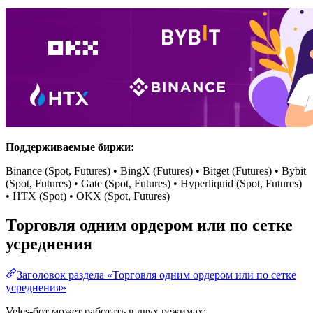
Поддерживаемые биржи:
Binance (Spot, Futures) • BingX (Futures) • Bitget (Futures) • Bybit
(Spot, Futures) • Gate (Spot, Futures) • Hyperliquid (Spot, Futures)
• HTX (Spot) • OKX (Spot, Futures)
Торговля одним ордером или по сетке
усреднения
Заголовок раздела «Торговля одним ордером или по сетке
усреднения»
Veles-бот может работать в двух режимах: