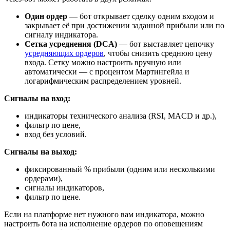
Один ордер
— бот открывает сделку одним входом и
закрывает её при достижении заданной прибыли или по
сигналу индикатора.
Сетка усреднения (DCA)
— бот выставляет цепочку
усредняющих ордеров
, чтобы снизить среднюю цену
входа. Сетку можно настроить вручную или
автоматически — с процентом Мартингейла и
логарифмическим распределением уровней.
Сигналы на вход:
индикаторы технического анализа (RSI, MACD и др.),
фильтр по цене,
вход без условий.
Сигналы на выход:
фиксированный % прибыли (одним или несколькими
ордерами),
сигналы индикаторов,
фильтр по цене.
Если на платформе нет нужного вам индикатора, можно
настроить бота на исполнение ордеров по оповещениям