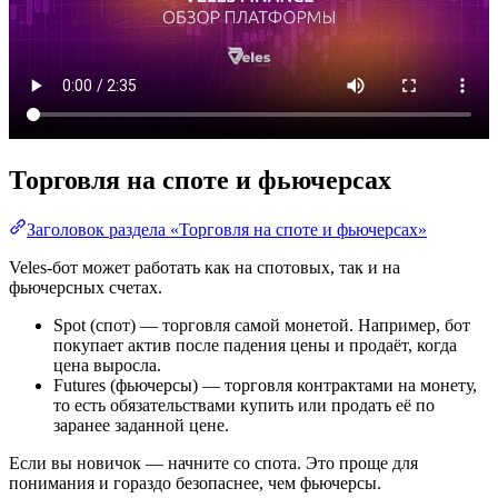
Торговля на споте и фьючерсах
Заголовок раздела «Торговля на споте и фьючерсах»
Veles-бот может работать как на спотовых, так и на
фьючерсных счетах.
Spot (спот) — торговля самой монетой. Например, бот
покупает актив после падения цены и продаёт, когда
цена выросла.
Futures (фьючерсы) — торговля контрактами на монету,
то есть обязательствами купить или продать её по
заранее заданной цене.
Если вы новичок — начните со спота. Это проще для
понимания и гораздо безопаснее, чем фьючерсы.