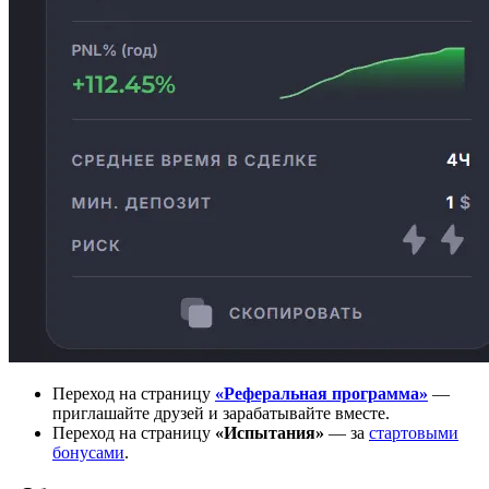
Переход на страницу
«Реферальная программа»
—
приглашайте друзей и зарабатывайте вместе.
Переход на страницу
«Испытания»
— за
стартовыми
бонусами
.