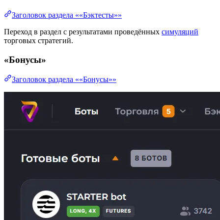
Заголовок раздела ««Бэктесты»»
Переход в раздел с результатами проведённых
симуляций
торговых стратегий.
«Бонусы»
Заголовок раздела ««Бонусы»»