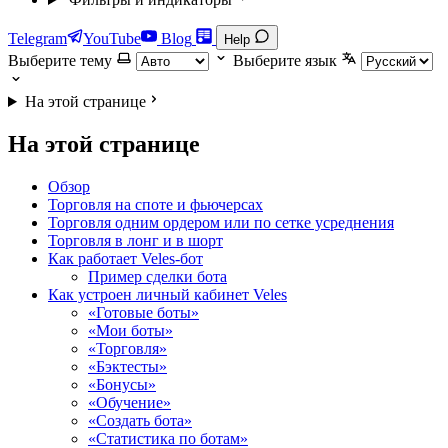
Telegram
YouTube
Blog
Help
Выберите тему
Выберите язык
На этой странице
На этой странице
Обзор
Торговля на споте и фьючерсах
Торговля одним ордером или по сетке усреднения
Торговля в лонг и в шорт
Как работает Veles-бот
Пример сделки бота
Как устроен личный кабинет Veles
«Готовые боты»
«Мои боты»
«Торговля»
«Бэктесты»
«Бонусы»
«Обучение»
«Создать бота»
«Статистика по ботам»