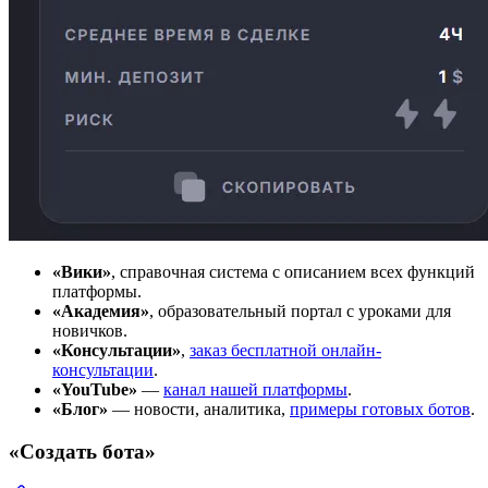
«Вики»
, справочная система с описанием всех функций
платформы.
«Академия»
, образовательный портал с уроками для
новичков.
«Консультации»
,
заказ бесплатной онлайн-
консультации
.
«YouTube»
—
канал нашей платформы
.
«Блог»
— новости, аналитика,
примеры готовых ботов
.
«Создать бота»