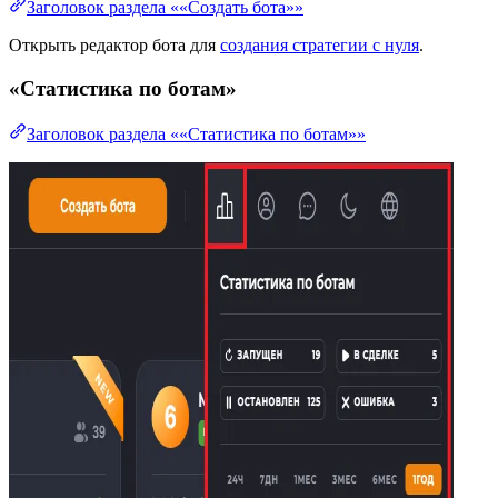
Заголовок раздела ««Создать бота»»
Открыть редактор бота для
создания стратегии с нуля
.
«Статистика по ботам»
Заголовок раздела ««Статистика по ботам»»