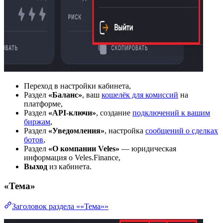
Переход в настройки кабинета,
Раздел
«Баланс»
, ваш
кошелёк для комиссий
на
платформе,
Раздел
«API-ключи»
, создание
подключений к вашим
биржам
,
Раздел
«Уведомления»
, настройка
сообщений о сделках
ботов
,
Раздел
«О компании Veles»
— юридическая
информация о Veles.Finance,
Выход
из кабинета.
«Тема»
Заголовок раздела ««Тема»»