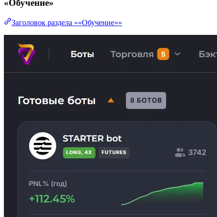
«Обучение»
Заголовок раздела ««Обучение»»