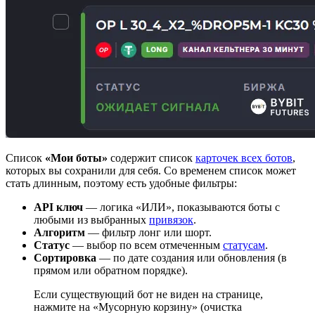
Список
«Мои боты»
содержит список
карточек всех ботов
,
которых вы сохранили для себя. Со временем список может
стать длинным, поэтому есть удобные фильтры:
API ключ
— логика «ИЛИ», показываются боты с
любыми из выбранных
привязок
.
Алгоритм
— фильтр лонг или шорт.
Статус
— выбор по всем отмеченным
статусам
.
Сортировка
— по дате создания или обновления (в
прямом или обратном порядке).
Если существующий бот не виден на странице,
нажмите на «Мусорную корзину» (очистка