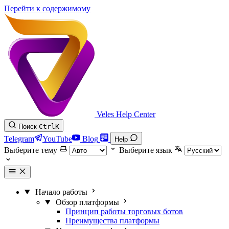
Перейти к содержимому
Veles Help Center
Поиск
Ctrl
K
Telegram
YouTube
Blog
Help
Выберите тему
Выберите язык
Начало работы
Обзор платформы
Принцип работы торговых ботов
Преимущества платформы