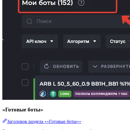
«Готовые боты»
Заголовок раздела ««Готовые боты»»