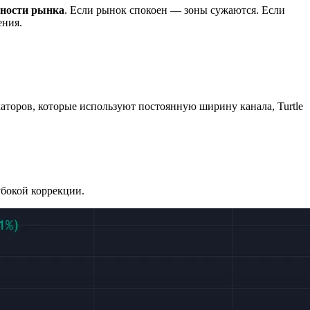
ности рынка
. Если рынок спокоен — зоны сужаются. Если
ения.
каторов, которые используют постоянную ширину канала, Turtle
убокой коррекции.