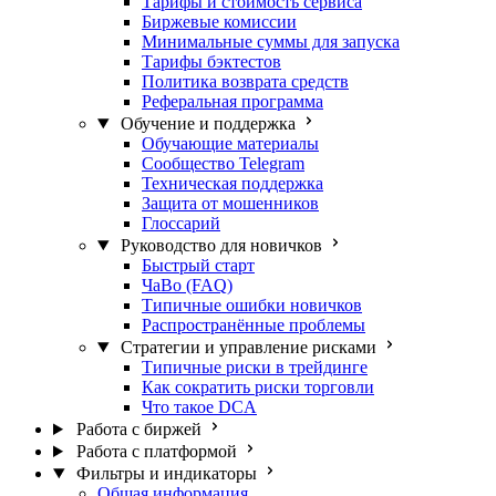
Тарифы и стоимость сервиса
Биржевые комиссии
Минимальные суммы для запуска
Тарифы бэктестов
Политика возврата средств
Реферальная программа
Обучение и поддержка
Обучающие материалы
Сообщество Telegram
Техническая поддержка
Защита от мошенников
Глоссарий
Руководство для новичков
Быстрый старт
ЧаВо (FAQ)
Типичные ошибки новичков
Распространённые проблемы
Стратегии и управление рисками
Типичные риски в трейдинге
Как сократить риски торговли
Что такое DCA
Работа с биржей
Работа с платформой
Фильтры и индикаторы
Общая информация