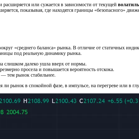
и расширяется или сужается в зависимости от текущей
волатиль
иряется, показывая, где находятся границы «безопасного» движ
вокруг «среднего баланса» рынка. В отличие от статичных инди
раницы под реальную динамику рынка.
ена слишком далеко ушла вверх от нормы.
 чрезмерно просела и повышается вероятность отскока.
 — тем рынок стабильнее.
ся ли рынок в спокойной фазе, в импульсе, на перегреве или в гл