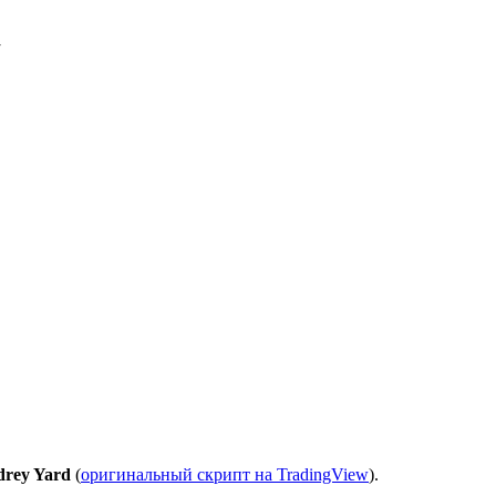
rey Yard
(
оригинальный скрипт на TradingView
).