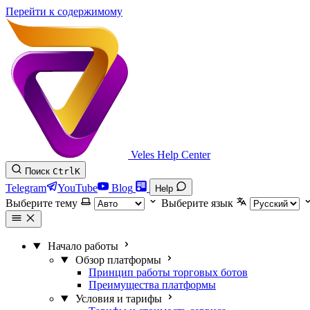
Перейти к содержимому
Veles Help Center
Поиск
Ctrl
K
Telegram
YouTube
Blog
Help
Выберите тему
Выберите язык
Начало работы
Обзор платформы
Принцип работы торговых ботов
Преимущества платформы
Условия и тарифы