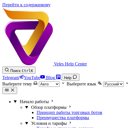
Перейти к содержимому
Veles Help Center
Поиск
Ctrl
K
Telegram
YouTube
Blog
Help
Выберите тему
Выберите язык
Начало работы
Обзор платформы
Принцип работы торговых ботов
Преимущества платформы
Условия и тарифы