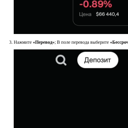
Нажмите
«Перевод»
; В поле перевода выберите
«Бессро