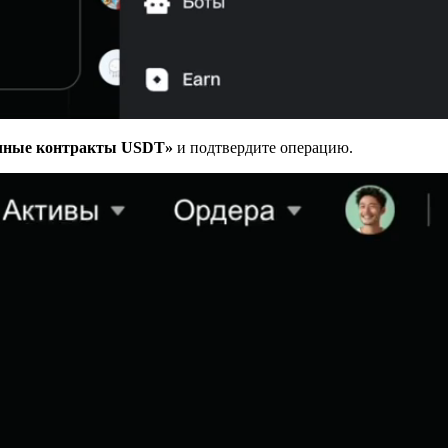
чные контракты USDT»
и подтвердите операцию.