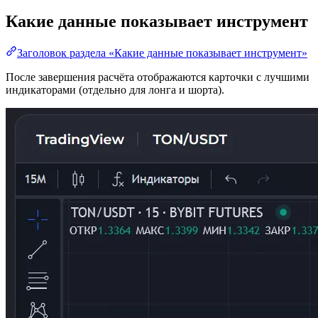
Какие данные показывает инструмент
Заголовок раздела «Какие данные показывает инструмент»
После завершения расчёта отображаются карточки с лучшими
индикаторами (отдельно для лонга и шорта).