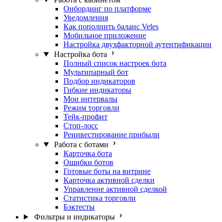
Онбординг по платформе
Уведомления
Как пополнить баланс Veles
Мобильное приложение
Настройка двухфакторной аутентификации
Настройка бота
Полный список настроек бота
Мультипарный бот
Подбор индикаторов
Гибкие индикаторы
Мои интервалы
Режим торговли
Тейк-профит
Стоп-лосс
Реинвестирование прибыли
Работа с ботами
Карточка бота
Ошибки ботов
Готовые боты на витрине
Карточка активной сделки
Управление активной сделкой
Статистика торговли
Бэктесты
Фильтры и индикаторы