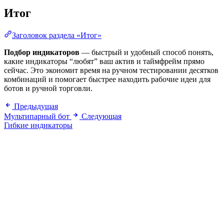
Итог
Заголовок раздела «Итог»
Подбор индикаторов
— быстрый и удобный способ понять,
какие индикаторы “любят” ваш актив и таймфрейм прямо
сейчас. Это экономит время на ручном тестировании десятков
комбинаций и помогает быстрее находить рабочие идеи для
ботов и ручной торговли.
Предыдущая
Мультипарный бот
Следующая
Гибкие индикаторы