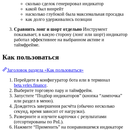
сколько сделок генерировал индикатор
какой был винрейт
насколько глубокой была максимальная просадка
как долго удерживались позиции
Сравнить лонг и шорт отдельно
Инструмент
показывает, в какую сторону (лонг или шорт) индикатор
работал эффективнее на выбранном активе и
таймфрейме.
Как пользоваться
Заголовок раздела «Как пользоваться»
Перейдите в конфигуратор бота или в терминал
beta.veles.finance
.
Выберите торговую пару и таймфрейм.
Запустите “Подбор индикаторов” (кнопка “лампочка”
или раздел в меню).
Дождитесь завершения расчёта (обычно несколько
секунд, время зависит от нагрузки).
Разверните и изучите карточки с результатами
(отсортированы по PnL).
Нажмите “Применить” на понравившемся индикаторе