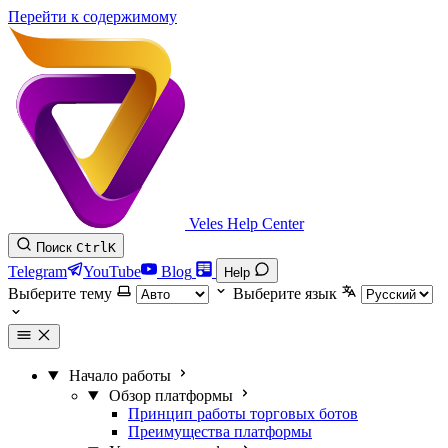
Перейти к содержимому
Veles Help Center
Поиск
Ctrl
K
Telegram
YouTube
Blog
Help
Выберите тему
Выберите язык
Начало работы
Обзор платформы
Принцип работы торговых ботов
Преимущества платформы