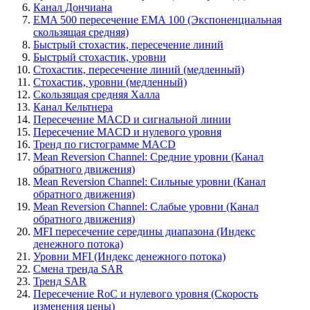
Канал Дончиана
EMA 500 пересечение EMA 100 (Экспоненциальная
скользящая средняя)
Быстрый стохастик, пересечение линий
Быстрый стохастик, уровни
Стохастик, пересечение линий (медленный)
Стохастик, уровни (медленный)
Скользящая средняя Халла
Канал Кельтнера
Пересечение MACD и сигнальной линии
Пересечение MACD и нулевого уровня
Тренд по гистограмме MACD
Mean Reversion Channel: Средние уровни (Канал
обратного движения)
Mean Reversion Channel: Сильные уровни (Канал
обратного движения)
Mean Reversion Channel: Слабые уровни (Канал
обратного движения)
MFI пересечение середины диапазона (Индекс
денежного потока)
Уровни MFI (Индекс денежного потока)
Смена тренда SAR
Тренд SAR
Пересечение RoC и нулевого уровня (Скорость
изменения цены)