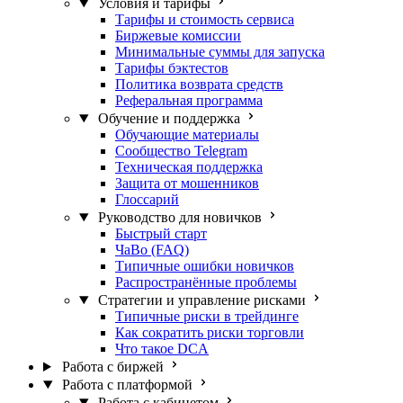
Условия и тарифы
Тарифы и стоимость сервиса
Биржевые комиссии
Минимальные суммы для запуска
Тарифы бэктестов
Политика возврата средств
Реферальная программа
Обучение и поддержка
Обучающие материалы
Сообщество Telegram
Техническая поддержка
Защита от мошенников
Глоссарий
Руководство для новичков
Быстрый старт
ЧаВо (FAQ)
Типичные ошибки новичков
Распространённые проблемы
Стратегии и управление рисками
Типичные риски в трейдинге
Как сократить риски торговли
Что такое DCA
Работа с биржей
Работа с платформой
Работа с кабинетом