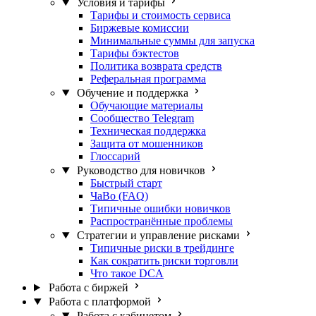
Условия и тарифы
Тарифы и стоимость сервиса
Биржевые комиссии
Минимальные суммы для запуска
Тарифы бэктестов
Политика возврата средств
Реферальная программа
Обучение и поддержка
Обучающие материалы
Сообщество Telegram
Техническая поддержка
Защита от мошенников
Глоссарий
Руководство для новичков
Быстрый старт
ЧаВо (FAQ)
Типичные ошибки новичков
Распространённые проблемы
Стратегии и управление рисками
Типичные риски в трейдинге
Как сократить риски торговли
Что такое DCA
Работа с биржей
Работа с платформой
Работа с кабинетом