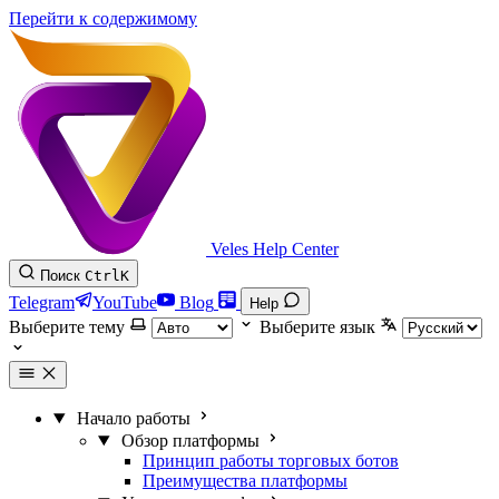
Перейти к содержимому
Veles Help Center
Поиск
Ctrl
K
Telegram
YouTube
Blog
Help
Выберите тему
Выберите язык
Начало работы
Обзор платформы
Принцип работы торговых ботов
Преимущества платформы