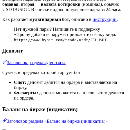
базовая
, вторая —
валюта котировки
(номинал), обычно
USDT/USDC. В списке видны популярные пары за 24 часа.
Как работает
мультипарный бот
, описано в
инструкции
.
Нет нужной пары? Напишите в поддержку
«Прошу добавить пару» и приложите ссылку вида:
.
https://www.bybit.com/trade/usdt/ETHUSDT
Депозит
Заголовок раздела «Депозит»
Сумма, в пределах которой торгует бот.
Спот:
депозит делится на ордера и выставляется на
биржу.
Фьючерсы:
депозит множится на плечо, затем делится
на ордера.
Баланс на бирже (индикатив)
Заголовок раздела «Баланс на бирже (индикатив)»