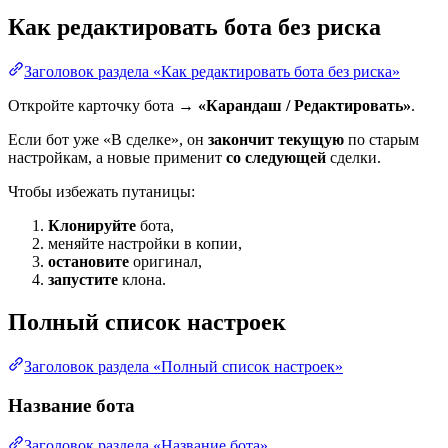
Как редактировать бота без риска
Заголовок раздела «Как редактировать бота без риска»
Откройте карточку бота →
«Карандаш / Редактировать»
.
Если бот уже «В сделке», он
закончит текущую
по старым
настройкам, а новые применит
со следующей
сделки.
Чтобы избежать путаницы:
Клонируйте
бота,
меняйте настройки в копии,
остановите
оригинал,
запустите
клона.
Полный список настроек
Заголовок раздела «Полный список настроек»
Название бота
Заголовок раздела «Название бота»