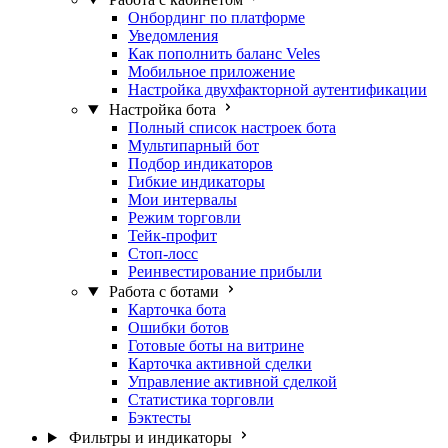
Онбординг по платформе
Уведомления
Как пополнить баланс Veles
Мобильное приложение
Настройка двухфакторной аутентификации
Настройка бота
Полный список настроек бота
Мультипарный бот
Подбор индикаторов
Гибкие индикаторы
Мои интервалы
Режим торговли
Тейк-профит
Стоп-лосс
Реинвестирование прибыли
Работа с ботами
Карточка бота
Ошибки ботов
Готовые боты на витрине
Карточка активной сделки
Управление активной сделкой
Статистика торговли
Бэктесты
Фильтры и индикаторы