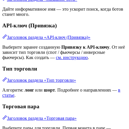
Дайте информативное имя — это ускорит поиск, когда ботов
станет много.
API-ключ (Привязка)
Заголовок раздела «API-ключ (Привязка)»
Выберите заранее созданную
Привязку к API-ключу
. От неё
зависит тип торговли (спот / фьючерсы / инверсные
фьючерсы). Как создать —
см. инструкцию
.
Тип торговли
Заголовок раздела «Тип торговли»
Алгоритм:
лонг
или
шорт
. Подробнее о направлениях —
в
статье
.
Торговая пара
Заголовок раздела «Торговая пара»
Выберите пары для торговли. Первая монета в паре —