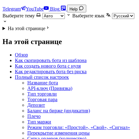
Telegram
YouTube
Blog
Help
Выберите тему
Выберите язык
На этой странице
На этой странице
Обзор
Как скопировать бота из шаблона
Как создать нового бота с нуля
Как редактировать бота без риска
Полный список настроек
Название бота
API-ключ (Привязка)
Тип торговли
Торговая пара
Депозит
Баланс на бирже (индикатив)
Плечо
Тип маржи
Режим торговли: «Простой», «Свой», «Сигнал»
Перекрытие изменения цены
Сетка ордеров (количество)