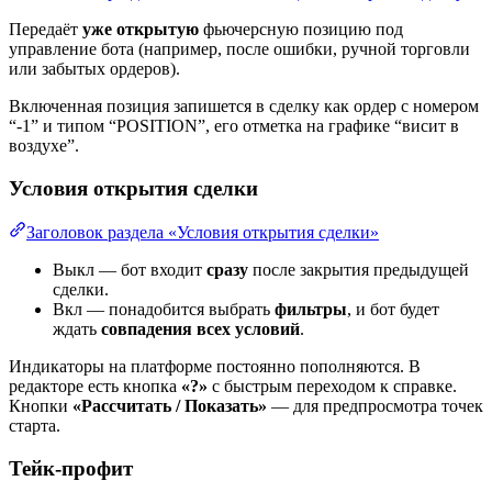
Передаёт
уже открытую
фьючерсную позицию под
управление бота (например, после ошибки, ручной торговли
или забытых ордеров).
Включенная позиция запишется в сделку как ордер с номером
“-1” и типом “POSITION”, его отметка на графике “висит в
воздухе”.
Условия открытия сделки
Заголовок раздела «Условия открытия сделки»
Выкл — бот входит
сразу
после закрытия предыдущей
сделки.
Вкл — понадобится выбрать
фильтры
, и бот будет
ждать
совпадения всех условий
.
Индикаторы на платформе постоянно пополняются. В
редакторе есть кнопка
«?»
с быстрым переходом к справке.
Кнопки
«Рассчитать / Показать»
— для предпросмотра точек
старта.
Тейк-профит