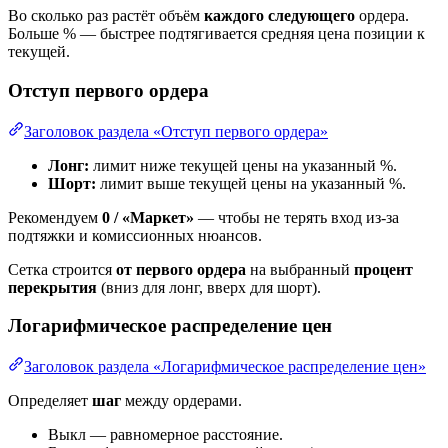
Во сколько раз растёт объём
каждого следующего
ордера.
Больше % — быстрее подтягивается средняя цена позиции к
текущей.
Отступ первого ордера
Заголовок раздела «Отступ первого ордера»
Лонг:
лимит ниже текущей цены на указанный %.
Шорт:
лимит выше текущей цены на указанный %.
Рекомендуем
0 / «Маркет»
— чтобы не терять вход из-за
подтяжки и комиссионных нюансов.
Сетка строится
от первого ордера
на выбранный
процент
перекрытия
(вниз для лонг, вверх для шорт).
Логарифмическое распределение цен
Заголовок раздела «Логарифмическое распределение цен»
Определяет
шаг
между ордерами.
Выкл — равномерное расстояние.