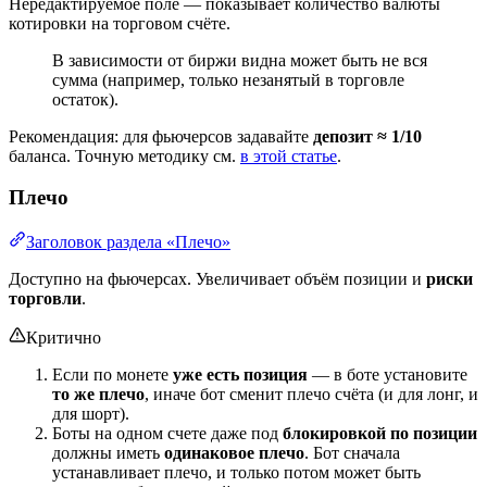
Нередактируемое поле — показывает количество валюты
котировки на торговом счёте.
В зависимости от биржи видна может быть не вся
сумма (например, только незанятый в торговле
остаток).
Рекомендация: для фьючерсов задавайте
депозит ≈ 1/10
баланса. Точную методику см.
в этой статье
.
Плечо
Заголовок раздела «Плечо»
Доступно на фьючерсах. Увеличивает объём позиции и
риски
торговли
.
Критично
Если по монете
уже есть позиция
— в боте установите
то же плечо
, иначе бот сменит плечо счёта (и для лонг, и
для шорт).
Боты на одном счете даже под
блокировкой по позиции
должны иметь
одинаковое плечо
. Бот сначала
устанавливает плечо, и только потом может быть