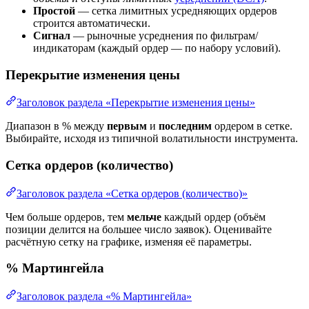
Простой
— сетка лимитных усредняющих ордеров
строится автоматически.
Сигнал
— рыночные усреднения по фильтрам/
индикаторам (каждый ордер — по набору условий).
Перекрытие изменения цены
Заголовок раздела «Перекрытие изменения цены»
Диапазон в % между
первым
и
последним
ордером в сетке.
Выбирайте, исходя из типичной волатильности инструмента.
Сетка ордеров (количество)
Заголовок раздела «Сетка ордеров (количество)»
Чем больше ордеров, тем
мельче
каждый ордер (объём
позиции делится на большее число заявок). Оценивайте
расчётную сетку на графике, изменяя её параметры.
% Мартингейла
Заголовок раздела «% Мартингейла»